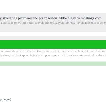
y zbierane i przetwarzane przez serwis 340624.gay.free-datings.com
 etnicznego, opinii politycznych, filozoficznych lub religijnych, należności do
k odpowiedzialnej za ich przetwarzanie, i jej partnerów. Ich celem jest umożliw
Cię dane, bądź też sprzeciwić się ich przetwarzaniu lub wykorzystywaniu do celó
 jesteś