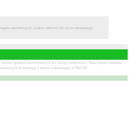
 związku zawodowych, a także zdrowia lub życia seksualnego
ienie doboru spotkań dostosowanych do Twojej osobowości. Masz prawo zadawać
w handlowych korzystając z adresu wskazanego w OWUiH.