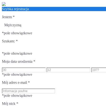
Szybka rejestracja
Jestem
*
Mężczyzną
*pole obowiązkowe
Szukam:
*
*pole obowiązkowe
Moja data urodzenia
*
*pole obowiązkowe
Mój adres e-mail
*
*pole obowiązkowe
Mój nick
*