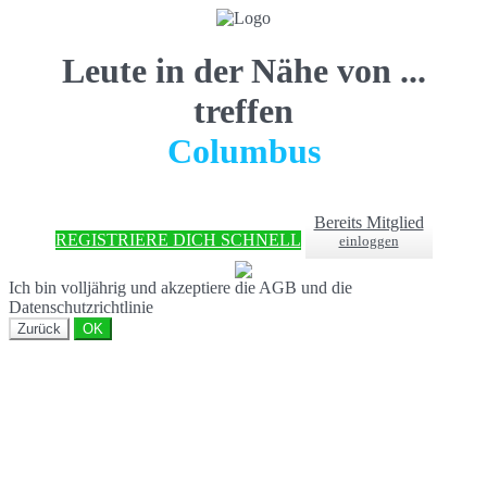
Leute in der Nähe von ...
treffen
Columbus
Bereits Mitglied
REGISTRIERE DICH SCHNELL
einloggen
Ich bin volljährig und akzeptiere die AGB und die
Datenschutzrichtlinie
Zurück
OK