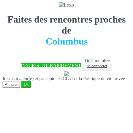
Faites des rencontres proches
de
Columbus
Déjà membre
INSCRIS-TOI RAPIDEMENT
se connecter
Je suis majeur(e) et j'accepte les CGU et la Politique de vie privée
Annuler
Ok