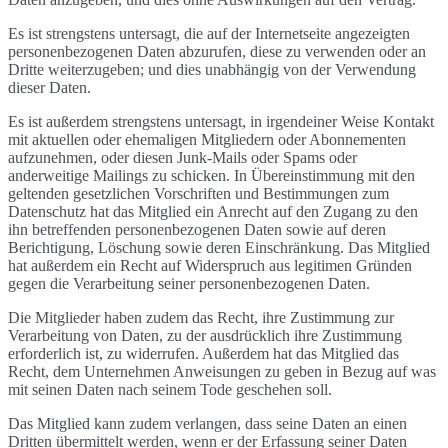
Es ist strengstens untersagt, die auf der Internetseite angezeigten
personenbezogenen Daten abzurufen, diese zu verwenden oder an
Dritte weiterzugeben; und dies unabhängig von der Verwendung
dieser Daten.
Es ist außerdem strengstens untersagt, in irgendeiner Weise Kontakt
mit aktuellen oder ehemaligen Mitgliedern oder Abonnementen
aufzunehmen, oder diesen Junk-Mails oder Spams oder
anderweitige Mailings zu schicken. In Übereinstimmung mit den
geltenden gesetzlichen Vorschriften und Bestimmungen zum
Datenschutz hat das Mitglied ein Anrecht auf den Zugang zu den
ihn betreffenden personenbezogenen Daten sowie auf deren
Berichtigung, Löschung sowie deren Einschränkung. Das Mitglied
hat außerdem ein Recht auf Widerspruch aus legitimen Gründen
gegen die Verarbeitung seiner personenbezogenen Daten.
Die Mitglieder haben zudem das Recht, ihre Zustimmung zur
Verarbeitung von Daten, zu der ausdrücklich ihre Zustimmung
erforderlich ist, zu widerrufen. Außerdem hat das Mitglied das
Recht, dem Unternehmen Anweisungen zu geben in Bezug auf was
mit seinen Daten nach seinem Tode geschehen soll.
Das Mitglied kann zudem verlangen, dass seine Daten an einen
Dritten übermittelt werden, wenn er der Erfassung seiner Daten