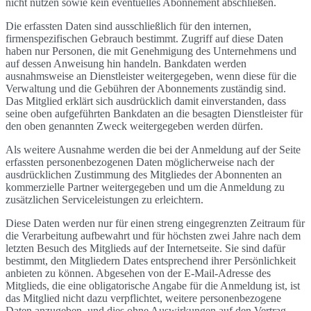
nicht nutzen sowie kein eventuelles Abonnement abschließen.
Die erfassten Daten sind ausschließlich für den internen,
firmenspezifischen Gebrauch bestimmt. Zugriff auf diese Daten
haben nur Personen, die mit Genehmigung des Unternehmens und
auf dessen Anweisung hin handeln. Bankdaten werden
ausnahmsweise an Dienstleister weitergegeben, wenn diese für die
Verwaltung und die Gebühren der Abonnements zuständig sind.
Das Mitglied erklärt sich ausdrücklich damit einverstanden, dass
seine oben aufgeführten Bankdaten an die besagten Dienstleister für
den oben genannten Zweck weitergegeben werden dürfen.
Als weitere Ausnahme werden die bei der Anmeldung auf der Seite
erfassten personenbezogenen Daten möglicherweise nach der
ausdrücklichen Zustimmung des Mitgliedes der Abonnenten an
kommerzielle Partner weitergegeben und um die Anmeldung zu
zusätzlichen Serviceleistungen zu erleichtern.
Diese Daten werden nur für einen streng eingegrenzten Zeitraum für
die Verarbeitung aufbewahrt und für höchsten zwei Jahre nach dem
letzten Besuch des Mitglieds auf der Internetseite. Sie sind dafür
bestimmt, den Mitgliedern Dates entsprechend ihrer Persönlichkeit
anbieten zu können. Abgesehen von der E-Mail-Adresse des
Mitglieds, die eine obligatorische Angabe für die Anmeldung ist, ist
das Mitglied nicht dazu verpflichtet, weitere personenbezogene
Daten anzugeben, und dies ohne Auswirkungen auf den Vertrag.