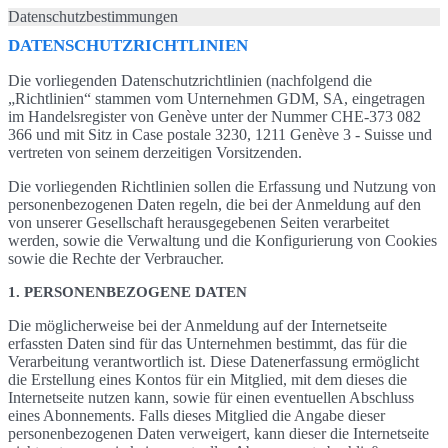
Datenschutzbestimmungen
DATENSCHUTZRICHTLINIEN
Die vorliegenden Datenschutzrichtlinien (nachfolgend die
„Richtlinien“ stammen vom Unternehmen GDM, SA, eingetragen
im Handelsregister von Genève unter der Nummer CHE-373 082
366 und mit Sitz in Case postale 3230, 1211 Genève 3 - Suisse und
vertreten von seinem derzeitigen Vorsitzenden.
Die vorliegenden Richtlinien sollen die Erfassung und Nutzung von
personenbezogenen Daten regeln, die bei der Anmeldung auf den
von unserer Gesellschaft herausgegebenen Seiten verarbeitet
werden, sowie die Verwaltung und die Konfigurierung von Cookies
sowie die Rechte der Verbraucher.
1. PERSONENBEZOGENE DATEN
Die möglicherweise bei der Anmeldung auf der Internetseite
erfassten Daten sind für das Unternehmen bestimmt, das für die
Verarbeitung verantwortlich ist. Diese Datenerfassung ermöglicht
die Erstellung eines Kontos für ein Mitglied, mit dem dieses die
Internetseite nutzen kann, sowie für einen eventuellen Abschluss
eines Abonnements. Falls dieses Mitglied die Angabe dieser
personenbezogenen Daten verweigert, kann dieser die Internetseite