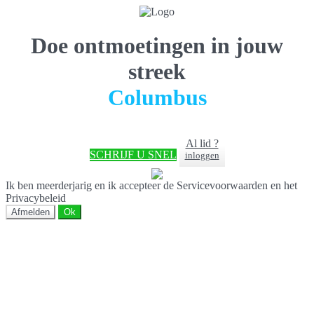
Doe ontmoetingen in jouw
streek
Columbus
Al lid ?
SCHRIJF U SNEL
inloggen
Ik ben meerderjarig en ik accepteer de Servicevoorwaarden en het
Privacybeleid
Afmelden
Ok